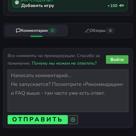
КОТ-СЛЕДОПЫТ
🧭
Добавить игру
+100 🐟
Комментарии
Обзоры
0
0
Все комменты на премодерации. Спасибо за
Войти
понимание.
Почему мы можем не ответить?
ОТПРАВИТЬ