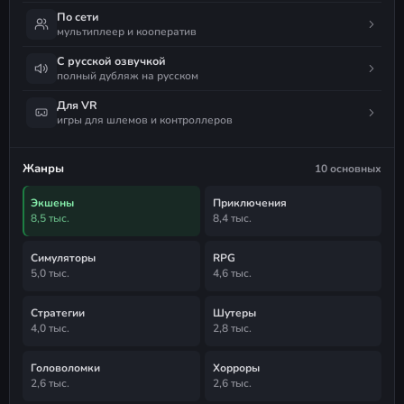
По сети
мультиплеер и кооператив
С русской озвучкой
полный дубляж на русском
Для VR
игры для шлемов и контроллеров
Жанры
10 основных
Экшены
Приключения
8,5 тыс.
8,4 тыс.
Симуляторы
RPG
5,0 тыс.
4,6 тыс.
Стратегии
Шутеры
4,0 тыс.
2,8 тыс.
Головоломки
Хорроры
2,6 тыс.
2,6 тыс.