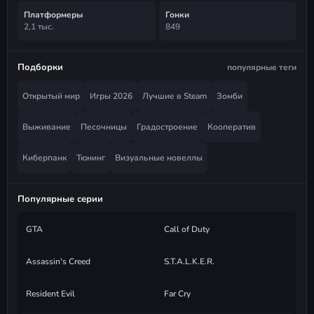
Платформеры
Гонки
2,1 тыс.
849
Подборки
популярные теги
Открытый мир
Игры 2026
Лучшие в Steam
Зомби
Выживание
Песочницы
Градостроение
Кооператив
Киберпанк
Тюнинг
Визуальные новеллы
Популярные серии
GTA
Call of Duty
Assassin's Creed
S.T.A.L.K.E.R.
Resident Evil
Far Cry