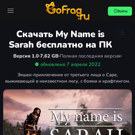
Войти
Скачать My Name is
Sarah бесплатно на ПК
Версия 1.0
7,62 GB
Полная последняя версия
● обновлено
7 апреля 2022
Экшен-приключение от третьего лица о Саре,
выживающей в неизвестном лесу, с боями и крафтингом.