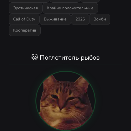
Эротическая
Крайне положительные
Call of Duty
Выживание
2026
Зомби
Кооператив
🐱 Поглотитель рыбов