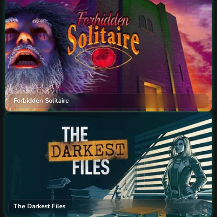
Forbidden Solitaire
The Darkest Files