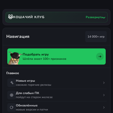
🐱
КОШАЧИЙ КЛУБ
Развернуть
Навигация
14 000+ игр
Подобрать игру
Шлёпа знает 100+ признаков
Главное
Новые игры
свежие горячие релизы
Для слабых ПК
пойдут на старом железе
Обновлённые
новые версии и патчи