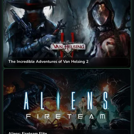
The Incredible Adventures of Van Helsing 2
Aliens: Fireteam Elite