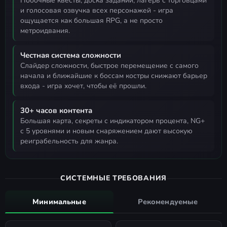
побочные квесты, доска заданий, лагерь с торговцами
и голосовая озвучка всех персонажей - игра
ощущается как большая RPG, а не просто
метроидвания.
Честная система сложности
слайдер сложности, быстрое перемещение с самого
начала и ближайшие к боссам костры снижают барьер
входа - игра хочет, чтобы её прошли.
30+ часов контента
большая карта, секреты с индикатором процента, NG+
с 5 уровнями и новым снаряжением дают высокую
реиграбельность для жанра.
СИСТЕМНЫЕ ТРЕБОВАНИЯ
Минимальные
Рекомендуемые