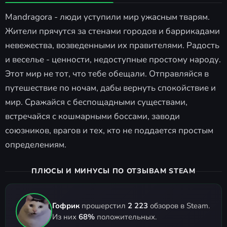
Mandragora - люди уступили мир ужасным тварям.
Жители прячутся за стенами городов и баррикадами
невежества, возведенными их правителями. Радость
и веселье - ценности, недоступные простому народу.
Этот мир не тот, что тебе обещали. Отправляйся в
путешествие по ночам, дабы вернуть спокойствие и
мир. Сражайся с беспощадными существами,
встречайся с кошмарными боссами, заводи
союзников, врагов и тех, кто не поддается простым
определениям.
ПЛЮСЫ И МИНУСЫ ПО ОТЗЫВАМ STEAM
Гофрик
прошерстил
2 223
обзоров в Steam.
Из них
68%
положительных.