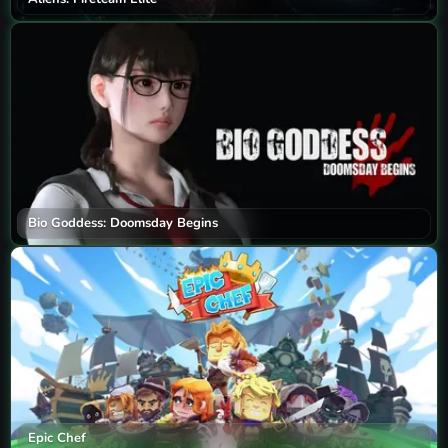
Bio Goddess: Doomsday Begins
Epic Chef