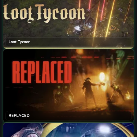
Loot Tycoon
REPLACED