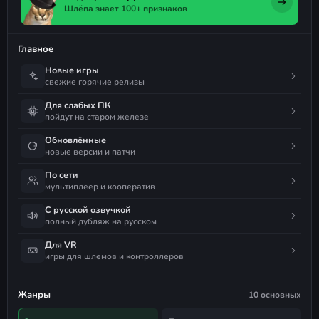
Шлёпа знает 100+ признаков
Главное
Новые игры
свежие горячие релизы
Для слабых ПК
пойдут на старом железе
Обновлённые
новые версии и патчи
По сети
мультиплеер и кооператив
С русской озвучкой
полный дубляж на русском
Для VR
игры для шлемов и контроллеров
Жанры
10 основных