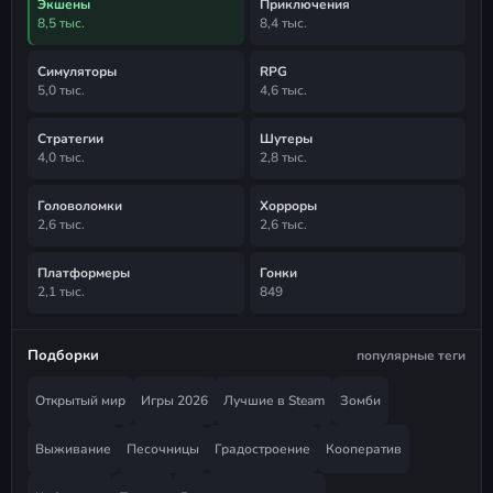
Экшены
Приключения
8,5 тыс.
8,4 тыс.
Симуляторы
RPG
5,0 тыс.
4,6 тыс.
Стратегии
Шутеры
4,0 тыс.
2,8 тыс.
Головоломки
Хорроры
2,6 тыс.
2,6 тыс.
Платформеры
Гонки
2,1 тыс.
849
Подборки
популярные теги
Открытый мир
Игры 2026
Лучшие в Steam
Зомби
Выживание
Песочницы
Градостроение
Кооператив