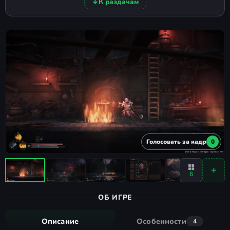
↓
К раздачам
Голосовать за кадр
0
6
ОБ ИГРЕ
Описание
Особенности
4