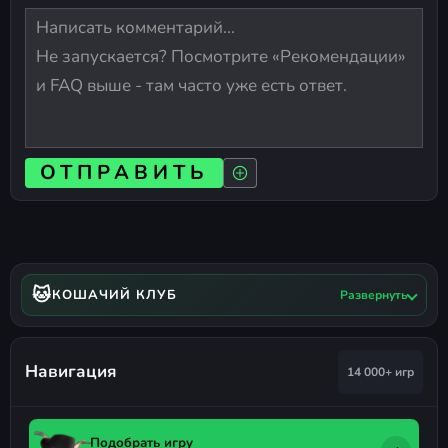
ОТПРАВИТЬ
🐱
КОШАЧИЙ КЛУБ
Развернуть
Навигация
14 000+ игр
Подобрать игру