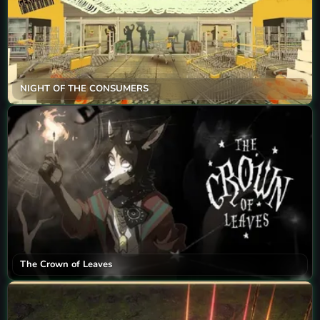
NIGHT OF THE CONSUMERS
The Crown of Leaves