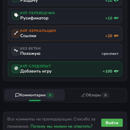
Раздачу
+20 🐟
КОТ-ПЕРЕВОДЧИК
🗣
Русификатор
+10 🐟
КОТ-ЗЕРКАЛЬЩИК
🔗
Ссылки
+20 🐟
БЕЗ ВЕТКИ
🐾
Похожую
+респект
КОТ-СЛЕДОПЫТ
🧭
Добавить игру
+100 🐟
Комментарии
Обзоры
0
0
Все комменты на премодерации. Спасибо за
Войти
понимание.
Почему мы можем не ответить?