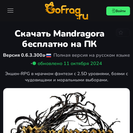
Войти
Скачать Mandragora
бесплатно на ПК
Версия 0.6.3.300a
Полная версия на русском языке
● обновлено
11 октября 2024
Экшен-RPG в мрачном фэнтези с 2.5D уровнями, боями с
чудовищами и моральными выборами.