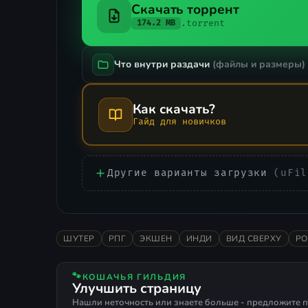
Скачать торрент
.torrent
174.2 MB
Что внутри раздачи
(файлы и размеры)
Как скачать?
Гайд для новичков
Другие варианты загрузки
(uFil
ШУТЕР
РПГ
ЭКШЕН
ИНДИ
ВИД СВЕРХУ
РО
🐾
КОШАЧЬЯ ГИЛЬДИЯ
Улучшить страницу
Нашли неточность или знаете больше - предложите п