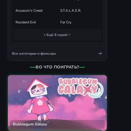
Assassin's Creed
S.T.A.L.K.E.R.
Resident Evil
Far Cry
+ Ещё 6 серий
Все категории и фильтры
ВО ЧТО ПОИГРАТЬ?
Bubblegum Galaxy