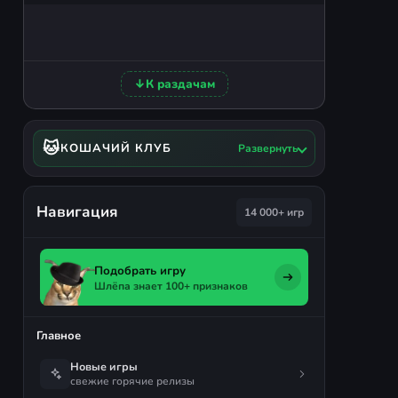
↓
К раздачам
🐱
КОШАЧИЙ КЛУБ
Развернуть
Навигация
14 000+ игр
Подобрать игру
Шлёпа знает 100+ признаков
Главное
Новые игры
свежие горячие релизы