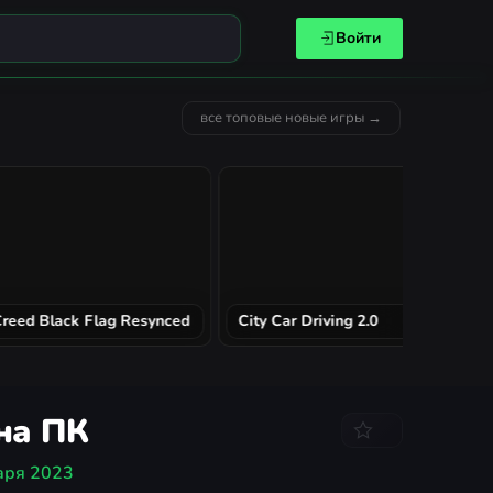
Войти
все топовые новые игры →
MECCHA CHAMELEON
Solarpun
на ПК
аря 2023