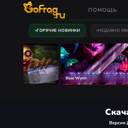
ПОМОЩЬ
ГОРЯЧИЕ НОВИНКИ
НЕДАВНО О
The Mound: Omen of Cthulhu
Assassi
Скач
Версия 