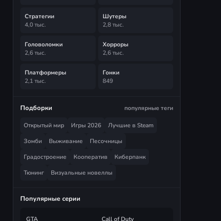
Стратегии
Шутеры
4,0 тыс.
2,8 тыс.
Головоломки
Хорроры
2,6 тыс.
2,6 тыс.
Платформеры
Гонки
2,1 тыс.
849
Подборки
популярные теги
Открытый мир
Игры 2026
Лучшие в Steam
Зомби
Выживание
Песочницы
Градостроение
Кооператив
Киберпанк
Тюнинг
Визуальные новеллы
Популярные серии
GTA
Call of Duty