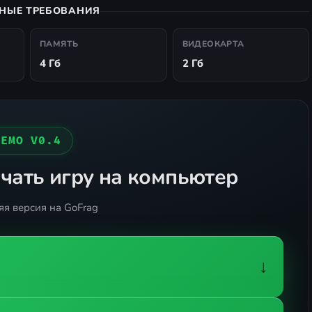
НЫЕ ТРЕБОВАНИЯ
ПАМЯТЬ
ВИДЕОКАРТА
4 Гб
2 Гб
ДЕМО V0.4
чать игру на компьютер
я версия на GoFrag
↓