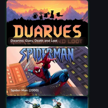
Dwarves: Glory, Death and Loot
Spider-Man (2000)