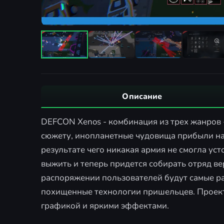
Описание
DEFCON Xenos - комбинация из трех жанров -
сюжету, инопланетные чудовища прибыли на 
результате чего никакая армия не смогла уст
выжить и теперь придется собирать отряд ве
распоряжении пользователей будут самые р
похищенные технологии пришельцев. Проект
графикой и яркими эффектами.