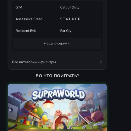
GTA
Call of Duty
Assassin's Creed
S.T.A.L.K.E.R.
Resident Evil
Far Cry
+ Ещё 6 серий
Все категории и фильтры
ВО ЧТО ПОИГРАТЬ?