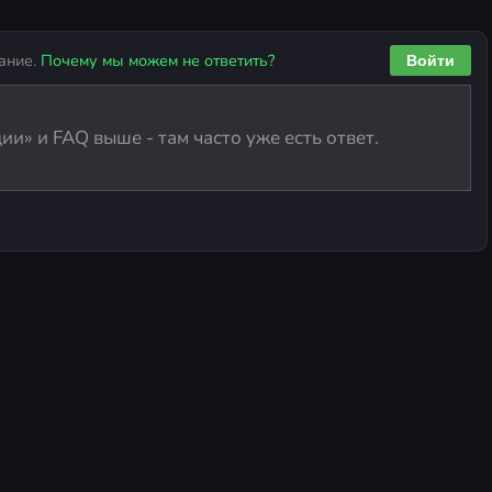
ание.
Почему мы можем не ответить?
Войти