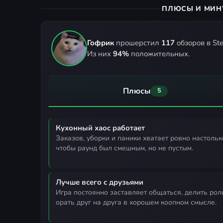
ПЛЮСЫ И МИН
Гофрик
прошерстил
117
обзоров в St
Из них
94%
положительных.
Плюсы
5
Кухонный хаос работает
заказов, уборки и паники хватает ровно настолько,
чтобы раунд был смешным, но не пустым.
Лучше всего с друзьями
игра постоянно заставляет общаться, делить роли и
орать друг на друга в хорошем коопном смысле.