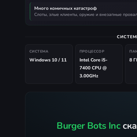
Много комичных катастроф
слоты, злые клиенты, оружие и внезапные прова
СИСТЕМ
СИСТЕМА
ПРОЦЕССОР
ПА
Windows 10 / 11
Intel Core i5-
8 Г
7400 CPU @
3.00GHz
Burger Bots Inc
ска