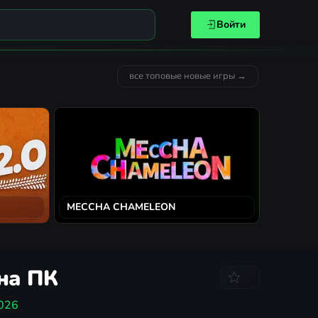
Войти
все топовые новые игры →
MECCHA CHAMELEON
Solarpun
 на ПК
026