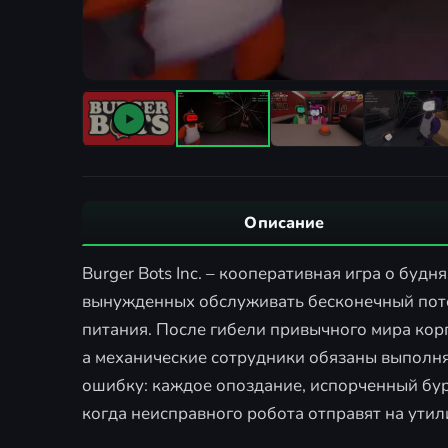
Описание
Burger Bots Inc. – кооперативная игра о буд
вынужденных обслуживать бесконечный пото
питания. После гибели привычного мира кор
а механические сотрудники обязаны выполня
ошибку: каждое опоздание, испорченный бу
когда неисправного робота отправят на утил