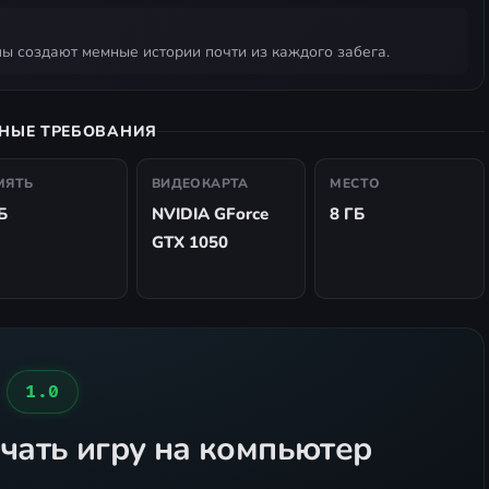
лы создают мемные истории почти из каждого забега.
НЫЕ ТРЕБОВАНИЯ
МЯТЬ
ВИДЕОКАРТА
МЕСТО
Б
NVIDIA GForce
8 ГБ
GTX 1050
1.0
чать игру на компьютер