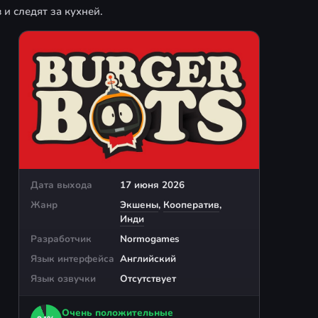
и следят за кухней.
Дата выхода
17 июня 2026
Жанр
Экшены
,
Кооператив
,
Инди
Разработчик
Normogames
Язык интерфейса
Английский
Язык озвучки
Отсутствует
Очень положительные