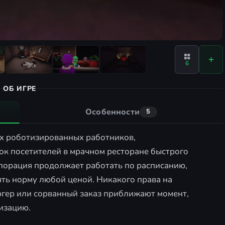
6
ОБ ИГРЕ
Особенности
5
нях роботизированных работников,
к посетителей в мрачном ресторане быстрого
порация продолжает работать по расписанию,
ть норму любой ценой. Никакого права на
ргер или сорванный заказ приближают момент,
изацию.