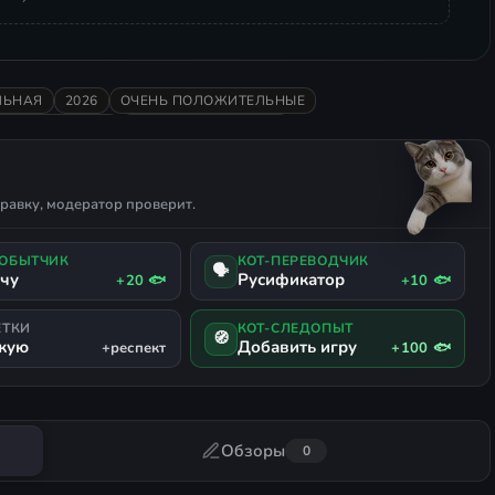
ЛЬНАЯ
2026
ОЧЕНЬ ПОЛОЖИТЕЛЬНЫЕ
ИЛИЗОВАННАЯ
ТАЙМ-МЕНЕДЖМЕНТ
равку, модератор проверит.
ДОБЫТЧИК
КОТ-ПЕРЕВОДЧИК
🗣
ачу
Русификатор
+20 🐟
+10 🐟
ЕТКИ
КОТ-СЛЕДОПЫТ
🧭
жую
Добавить игру
+респект
+100 🐟
Обзоры
0