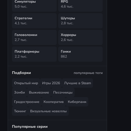
Симуляторы
RPG
5,0 тыс.
4,6 тыс.
Стратегии
Шутеры
4,1 тыс.
2,8 тыс.
Головоломки
Хорроры
2,7 тыс.
2,6 тыс.
Платформеры
Гонки
2,2 тыс.
862
Подборки
популярные теги
Открытый мир
Игры 2026
Лучшие в Steam
Зомби
Выживание
Песочницы
Градостроение
Кооператив
Киберпанк
Тюнинг
Визуальные новеллы
Популярные серии