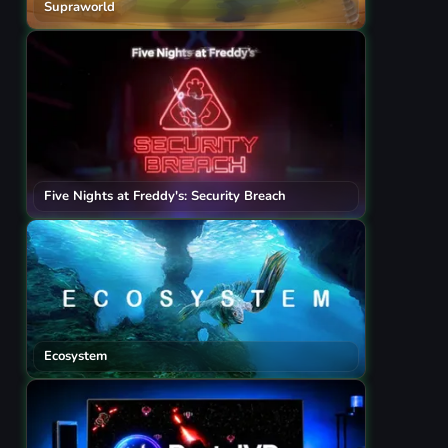
Supraworld
Five Nights at Freddy's: Security Breach
Ecosystem