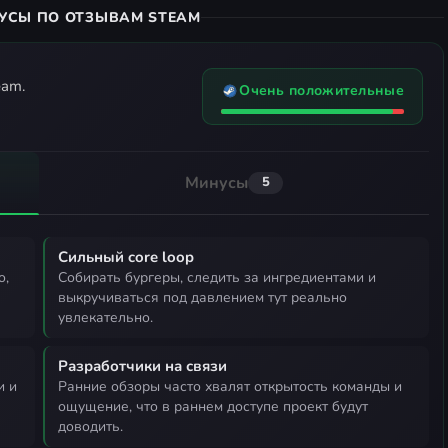
УСЫ ПО ОТЗЫВАМ STEAM
eam.
Очень положительные
Минусы
5
Сильный core loop
собирать бургеры, следить за ингредиентами и
выкручиваться под давлением тут реально
увлекательно.
Разработчики на связи
ранние обзоры часто хвалят открытость команды и
ощущение, что в раннем доступе проект будут
доводить.