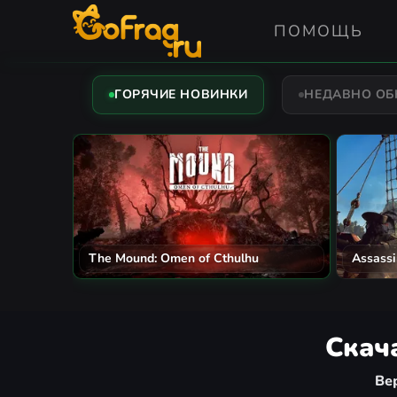
ПОМОЩЬ
ГОРЯЧИЕ НОВИНКИ
НЕДАВНО О
The Mound: Omen of Cthulhu
Assassi
Скача
Вер