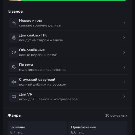
Главное
Новые игры
свежие горячие релизы
Для слабых ПК
пойдут на старом железе
Обновлённые
новые версии и патчи
По сети
мультиплеер и кооператив
С русской озвучкой
полный дубляж на русском
Для VR
игры для шлемов и контроллеров
Жанры
10 основных
Экшены
Приключения
8,7 тыс.
8,6 тыс.