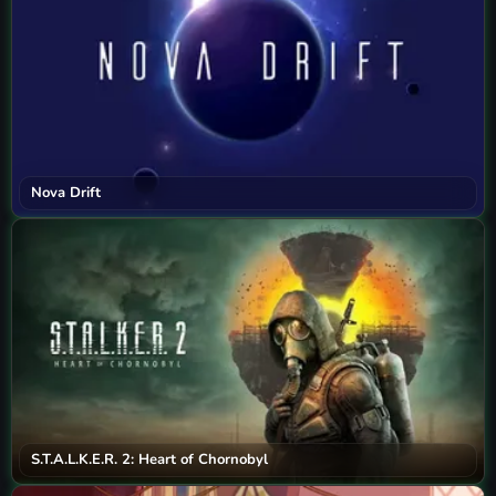
Nova Drift
S.T.A.L.K.E.R. 2: Heart of Chornobyl