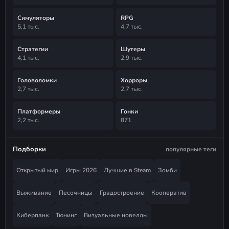
Симуляторы
RPG
5,1 тыс.
4,7 тыс.
Стратегии
Шутеры
4,1 тыс.
2,9 тыс.
Головоломки
Хорроры
2,7 тыс.
2,7 тыс.
Платформеры
Гонки
2,2 тыс.
871
Подборки
популярные теги
Открытый мир
Игры 2026
Лучшие в Steam
Зомби
Выживание
Песочницы
Градостроение
Кооператив
Киберпанк
Тюнинг
Визуальные новеллы