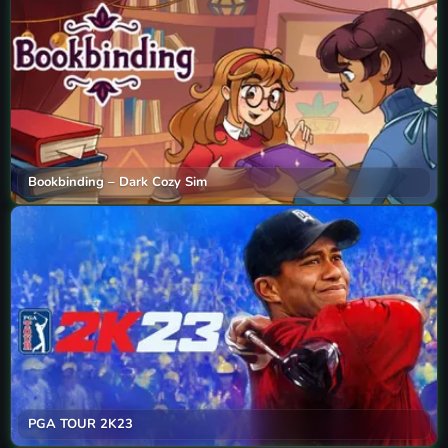
Bookbinding – Dark Cozy Sim
PGA TOUR 2K23