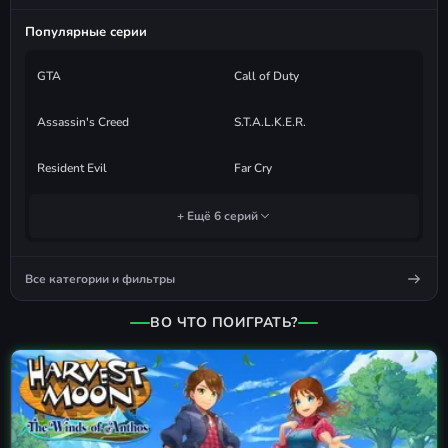
Популярные серии
GTA
Call of Duty
Assassin's Creed
S.T.A.L.K.E.R.
Resident Evil
Far Cry
+ Ещё 6 серий
Все категории и фильтры
ВО ЧТО ПОИГРАТЬ?