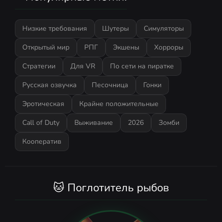
Низкие требования
Шутеры
Симуляторы
Открытый мир
РПГ
Экшены
Хорроры
Стратегии
Для VR
По сети на пиратке
Русская озвучка
Песочница
Гонки
Эротическая
Крайне положительные
Call of Duty
Выживание
2026
Зомби
Кооператив
🐱 Поглотитель рыбов