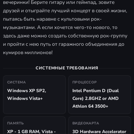
вечеринки! Берите гитару или геймпад, зовите
друзей и отыграйте лучший концерт в своей жизни,
пытаясь быть наравне с культовыми рок-
музыкантами. А если хочется чего-то нового, то
здесь даже можно создать собственную рок-группу
и пройти с нею путь от гаражного объединения до
кумиров миллионов!
СИСТЕМНЫЕ ТРЕБОВАНИЯ
СИСТЕМА
ПРОЦЕССОР
Windows XP SP2,
Intel Pentium D (Dual
Windows Vista+
Core) 2.8GHZ or AMD
Athlon 64 3500+
ПАМЯТЬ
ВИДЕОКАРТА
XP - 1 GB RAM, Vista -
3D Hardware Accelerator