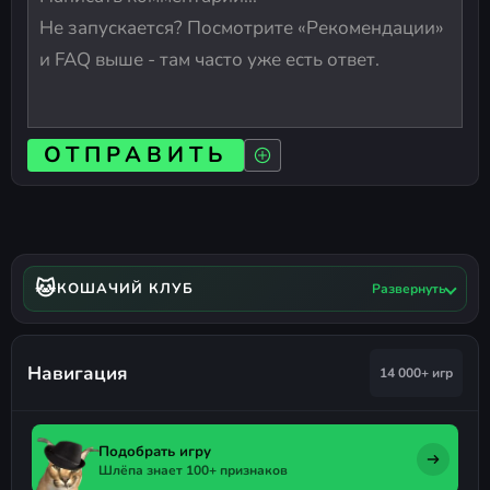
ОТПРАВИТЬ
🐱
КОШАЧИЙ КЛУБ
Развернуть
Навигация
14 000+ игр
Подобрать игру
Шлёпа знает 100+ признаков