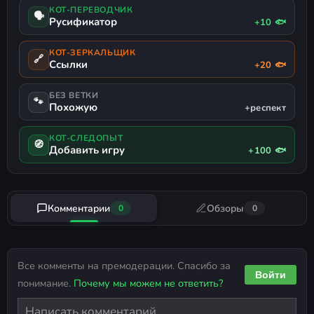
КОТ-ПЕРЕВОДЧИК
🗣
Русификатор
+10 🐟
КОТ-ЗЕРКАЛЬЩИК
🔗
Ссылки
+20 🐟
БЕЗ ВЕТКИ
🐾
Похожую
+респект
КОТ-СЛЕДОПЫТ
🧭
Добавить игру
+100 🐟
Комментарии
Обзоры
0
0
Все комменты на премодерации. Спасибо за
Войти
понимание.
Почему мы можем не ответить?