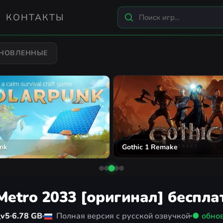
КОНТАКТЫ
БНОВЛЕННЫЕ
nk
Gothic 1 Remake
Metro 2033 [оригинал] беспла
_v5
6.78 GB
Полная версия с русской озвучкой
● обно