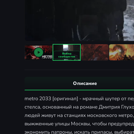
Описание
metro 2033 [оригинал] - мрачный шутер от пер
стелса, основанный на романе Дмитрия Глух
людей живут на станциях московского метро,
выжженные улицы Москвы, чтобы предупреди
экономить патроны, искать припасы, выбира