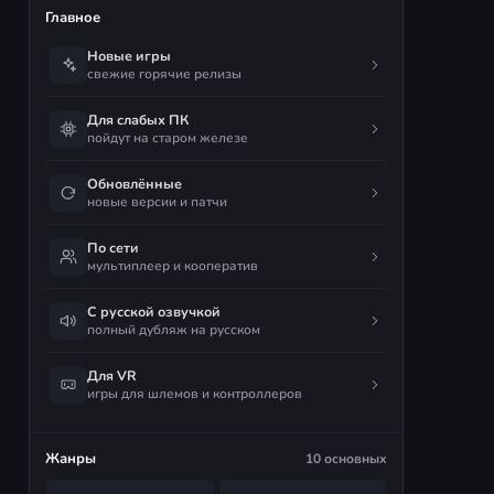
Главное
Новые игры
свежие горячие релизы
Для слабых ПК
пойдут на старом железе
Обновлённые
новые версии и патчи
По сети
мультиплеер и кооператив
С русской озвучкой
полный дубляж на русском
Для VR
игры для шлемов и контроллеров
Жанры
10 основных