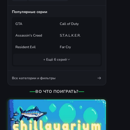
Популярные серии
GTA
Call of Duty
Assassin's Creed
S.T.A.L.K.E.R.
Resident Evil
Far Cry
+ Ещё 6 серий
Все категории и фильтры
ВО ЧТО ПОИГРАТЬ?