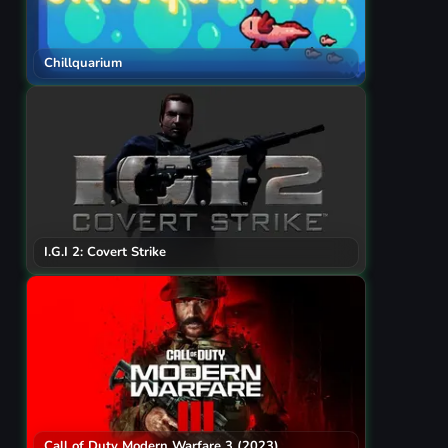
Chillquarium
I.G.I 2: Covert Strike
Call of Duty Modern Warfare 3 (2023)