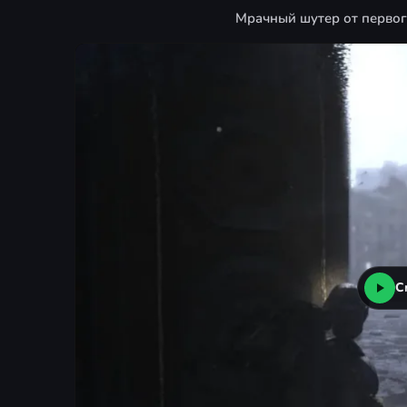
Мрачный шутер от первого
С