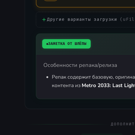
Другие варианты загрузки
(uFil
ЗАМЕТКА ОТ ШЛЁПЫ
Особенности репака/релиза
Репак содержит базовую, оригин
контента из
Metro 2033: Last Ligh
ДОПОЛНИТ