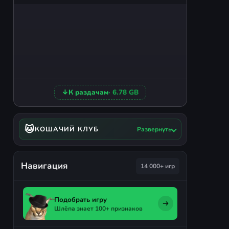
↓
К раздачам
· 6.78 GB
🐱
КОШАЧИЙ КЛУБ
Развернуть
Навигация
14 000+ игр
Подобрать игру
Шлёпа знает 100+ признаков