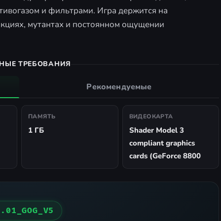
отивогазом и фильтрами. Игра держится на
кциях, мутантах и постоянном ощущении
НЫЕ ТРЕБОВАНИЯ
Рекомендуемые
ПАМЯТЬ
ВИДЕОКАРТА
1 ГБ
Shader Model 3
compliant graphics
cards (GeForce 8800
1.01_GOG_V5