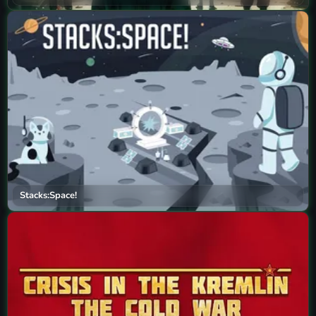
Stacks:Space!