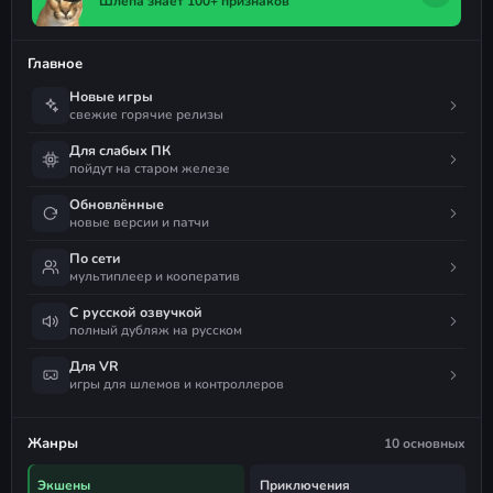
Шлёпа знает 100+ признаков
Главное
Новые игры
свежие горячие релизы
Для слабых ПК
пойдут на старом железе
Обновлённые
новые версии и патчи
По сети
мультиплеер и кооператив
С русской озвучкой
полный дубляж на русском
Для VR
игры для шлемов и контроллеров
Жанры
10 основных
Экшены
Приключения