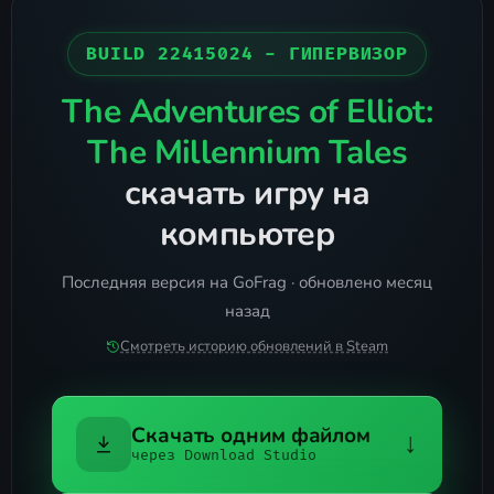
BUILD 22415024 - ГИПЕРВИЗОР
The Adventures of Elliot:
The Millennium Tales
скачать игру на
компьютер
Последняя версия на GoFrag · обновлено месяц
назад
Смотреть историю обновлений в Steam
Скачать одним файлом
↓
через Download Studio