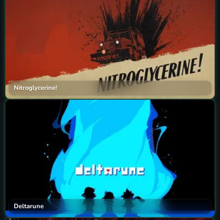
Nitroglycerine!
Deltarune