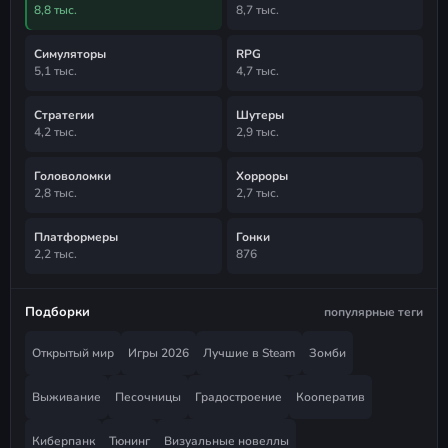
8,8 тыс.
8,7 тыс.
Симуляторы
RPG
5,1 тыс.
4,7 тыс.
Стратегии
Шутеры
4,2 тыс.
2,9 тыс.
Головоломки
Хорроры
2,8 тыс.
2,7 тыс.
Платформеры
Гонки
2,2 тыс.
876
Подборки
популярные теги
Открытый мир
Игры 2026
Лучшие в Steam
Зомби
Выживание
Песочницы
Градостроение
Кооператив
Киберпанк
Тюнинг
Визуальные новеллы