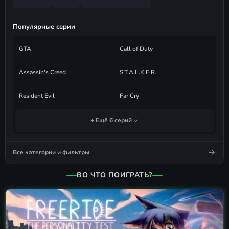
Популярные серии
GTA
Call of Duty
Assassin's Creed
S.T.A.L.K.E.R.
Resident Evil
Far Cry
+ Ещё 6 серий
Все категории и фильтры
ВО ЧТО ПОИГРАТЬ?