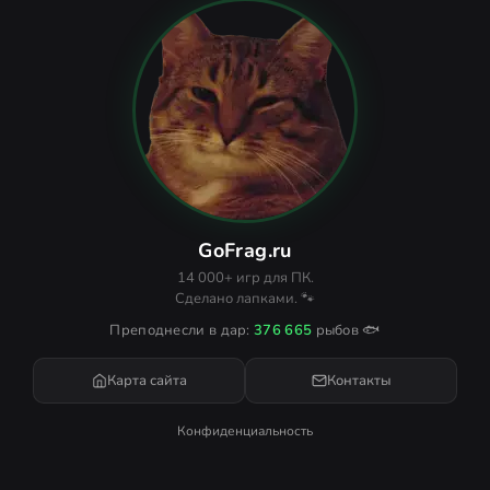
GoFrag.ru
14 000+ игр для ПК.
Сделано лапками. 🐾
Преподнесли в дар:
376 665
рыбов 🐟
Карта сайта
Контакты
Конфиденциальность