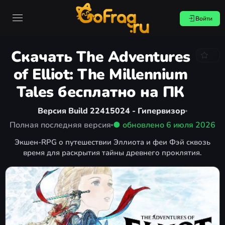
Войти
Скачать The Adventures
of Elliot: The Millennium
Tales бесплатно на ПК
Версия Build 22415024 - Гипервизор
Полная последняя версия
● обновлено
6 июля 2026
Экшен-RPG о путешествии Эллиота и феи Фэй сквозь
время для раскрытия тайны древнего проклятия.