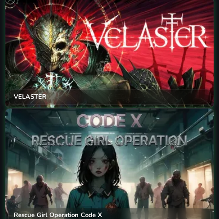
VELASTER
Rescue Girl Operation Code X